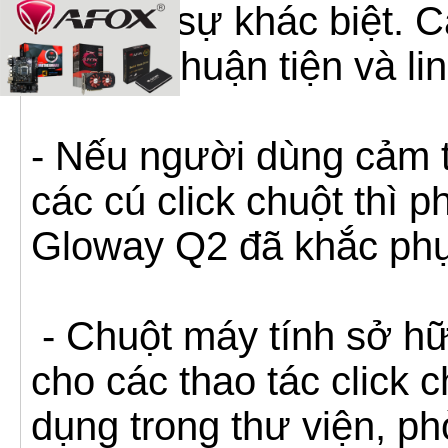
nhận ra sự khác biệt. C
trở nên thuận tiện và l
- Nếu người dùng cảm t
các cú click chuột thì p
Gloway Q2 đã khắc phụ
- Chuột máy tính sở hữ
cho các thao tác click 
dụng trong thư viện, p