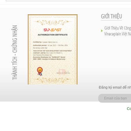
GIỚI THIỆU
Giới Thiệu Về Công
THÀNH TÍCH - CHỨNG NHẬN
Vinacaptain Việt 
Đăng ký email để nh
Co