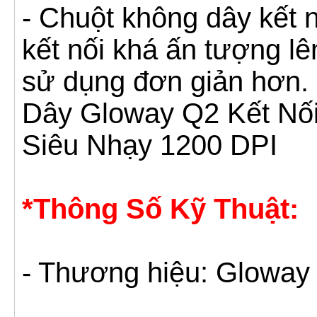
- Chuột không dây kết 
kết nối khá ấn tượng lê
sử dụng đơn giản hơn.
Dây Gloway Q2 Kết Nố
Siêu Nhạy 1200 DPI
*Thông Số Kỹ Thuật:
- Thương hiệu: Gloway