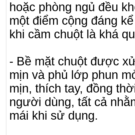
hoặc phòng ngủ đều kh
một điểm cộng đáng kể
khi cầm chuột là khá q
- Bề mặt chuột được xử
mịn và phủ lớp phun m
mịn, thích tay, đồng thờ
người dùng, tất cả nhằ
mái khi sử dụng.