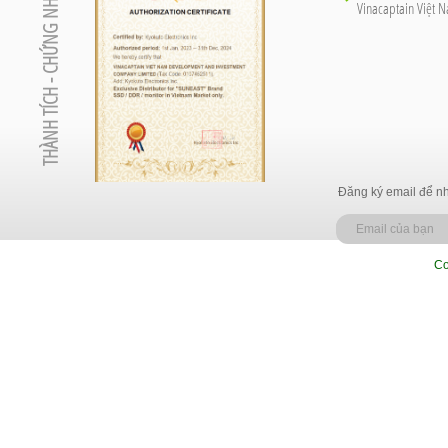
THÀNH TÍCH - CHỨNG NHẬN
Vinacaptain Việt 
Đăng ký email để nh
Co